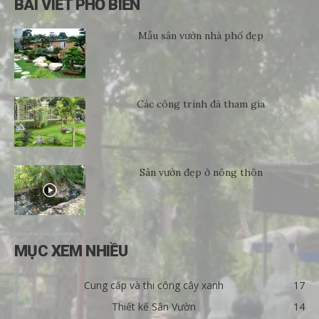
BÀI VIẾT PHỔ BIẾN
Mẫu sân vườn nhà phố đẹp
Các công trình đã tham gia
Sân vườn đẹp ở nông thôn
MỤC XEM NHIỀU
Cung cấp và thi công cây xanh
17
Thiết kế Sân Vườn
14