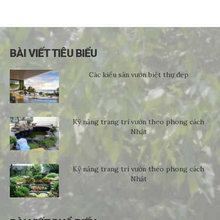
BÀI VIẾT TIÊU BIỂU
Các kiểu sân vườn biệt thự đẹp
Kỹ năng trang trí vườn theo phong cách
Nhật
Kỹ năng trang trí vườn theo phong cách
Nhật