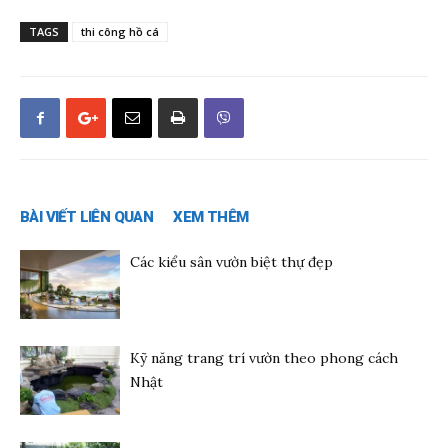
TAGS
thi công hồ cá
BÀI VIẾT LIÊN QUAN
XEM THÊM
Các kiểu sân vườn biệt thự đẹp
Kỹ năng trang trí vườn theo phong cách
Nhật