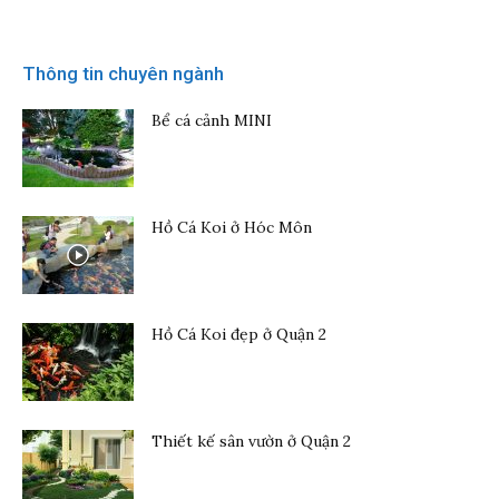
Thông tin chuyên ngành
Bể cá cảnh MINI
Hồ Cá Koi ở Hóc Môn
Hồ Cá Koi đẹp ở Quận 2
Thiết kế sân vườn ở Quận 2