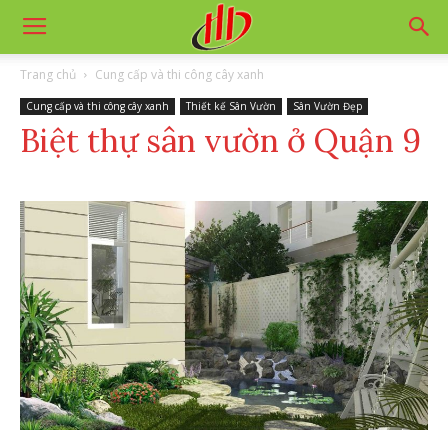
Trang chủ
Cung cấp và thi công cây xanh
Cung cấp và thi công cây xanh
Thiết kế Sân Vườn
Sân Vườn Đẹp
Biệt thự sân vườn ở Quận 9