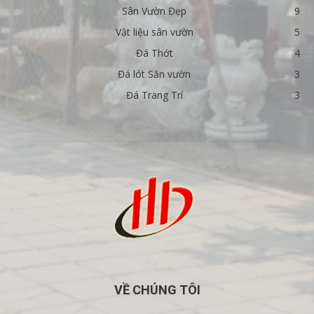
Sân Vườn Đẹp
9
Vật liệu sân vườn
5
Đá Thớt
4
Đá lót Săn vườn
3
Đá Trang Trí
3
VỀ CHÚNG TÔI