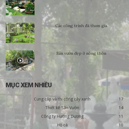
Các công trình đã tham gia
Sân vườn đẹp ở nông thôn
MỤC XEM NHIỀU
Cung cấp và thi công cây xanh
17
Thiết kế Sân Vườn
14
Công ty Hướng Dương
11
Hồ cá
10