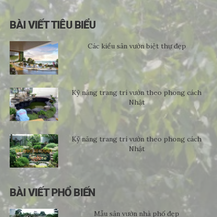
BÀI VIẾT TIÊU BIỂU
Các kiểu sân vườn biệt thự đẹp
Kỹ năng trang trí vườn theo phong cách
Nhật
Kỹ năng trang trí vườn theo phong cách
Nhật
BÀI VIẾT PHỔ BIẾN
Mẫu sân vườn nhà phố đẹp