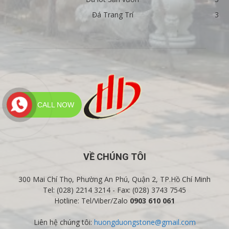
Đá Trang Trí
3
CALL NOW
VỀ CHÚNG TÔI
300 Mai Chí Thọ, Phường An Phú, Quận 2, TP.Hồ Chí Minh
Tel: (028) 2214 3214 - Fax: (028) 3743 7545
Hotline: Tel/Viber/Zalo
0903 610 061
Liên hệ chúng tôi:
huongduongstone@gmail.com