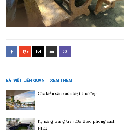
BÀI VIẾT LIÊN QUAN
XEM THÊM
Các kiểu sân vườn biệt thự đẹp
Kỹ năng trang trí vườn theo phong cách
Nhật