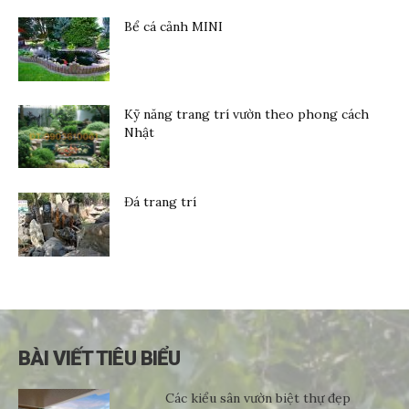
Bể cá cảnh MINI
Kỹ năng trang trí vườn theo phong cách
Nhật
Đá trang trí
BÀI VIẾT TIÊU BIỂU
Các kiểu sân vườn biệt thự đẹp