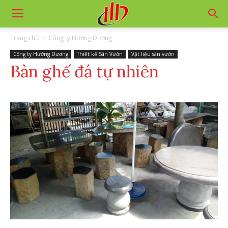
Trang chủ
Công ty Hướng Dương
Công ty Hướng Dương
Thiết kế Sân Vườn
Vật liệu sân vườn
Bàn ghế đá tự nhiên