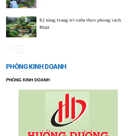
Kỹ năng trang trí vườn theo phong cách
Nhật
PHÒNG KINH DOANH
PHÒNG KINH DOANH