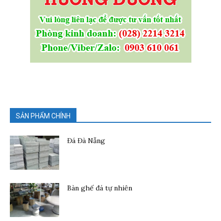
SẢN PHẨM CHÍNH
Đá Đà Nẵng
Bàn ghế đá tự nhiên