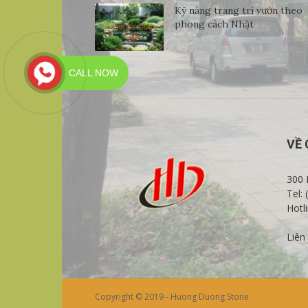
Kỹ năng trang trí vườn theo
phong cách Nhật
CALL NOW
VỀ 
300 
Tel:
Hotl
Liên
Copyright © 2019 - Huong Duong Stone