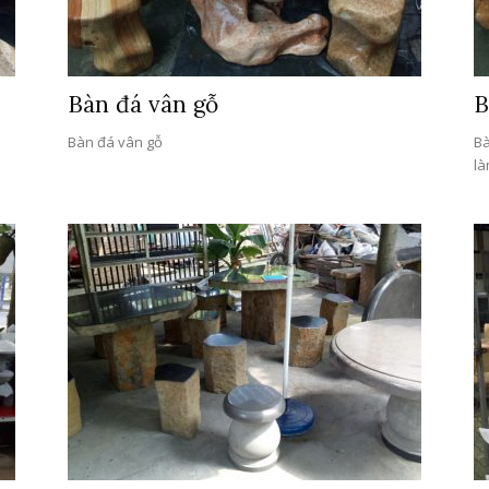
Bàn đá vân gỗ
B
Bàn đá vân gỗ
Bà
là