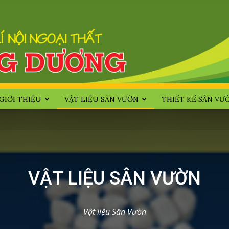
GIỚI THIỆU
VẬT LIỆU SÂN VƯỜN
THIẾT KẾ SÂN VƯ
Huong
VẬT LIỆU SÂN VƯỜN
Duong
Vật liệu Sân Vườn