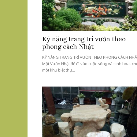
Kỹ năng trang trí vườn theo
phong cách Nhật
KỸ NĂNG TRANG TRÍ VƯỜN THEO PHONG CÁCH NHẬ
Một Vườn Nhật để đi vào cuộc sống và sinh hoat ch
một khu biệt thự...