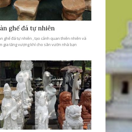
àn ghế đá tự nhiên
n ghế đá tự nhiên , tạo cảnh quan thiên nhiên và
m gia tăng vượng khí cho sân vườn nhà bạn