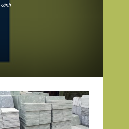
á cảnh