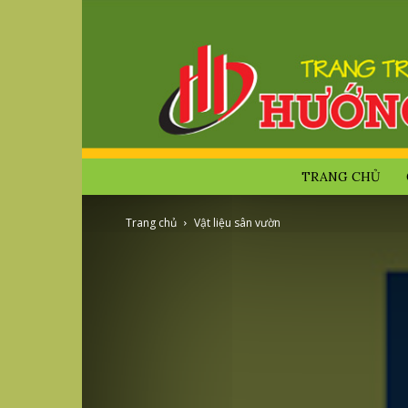
TRANG CHỦ
Trang chủ
Vật liệu sân vườn