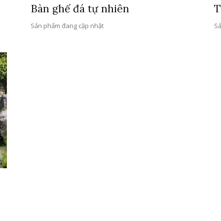
Bàn ghế đá tự nhiên
T
Sản phẩm đang cập nhật
Sả