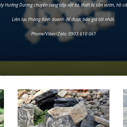
ty Hướng Dương chuyên cung cấp vật tư, thiết bị sân vườn, hồ c
Stone
Liên lạc Phòng Kinh doanh để được báo giá tốt nhất.
Phone/Viber/Zalo: 0903 610 061