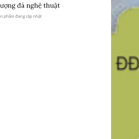
ượng đá nghệ thuật
n phẩm đang cập nhật