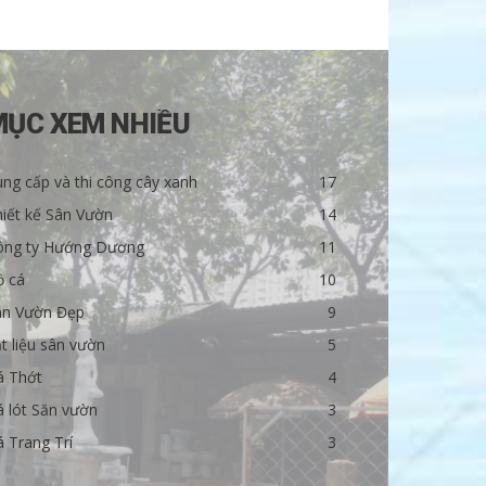
MỤC XEM NHIỀU
ng cấp và thi công cây xanh
17
iết kế Sân Vườn
14
ông ty Hướng Dương
11
ồ cá
10
ân Vườn Đẹp
9
t liệu sân vườn
5
á Thớt
4
 lót Săn vườn
3
 Trang Trí
3