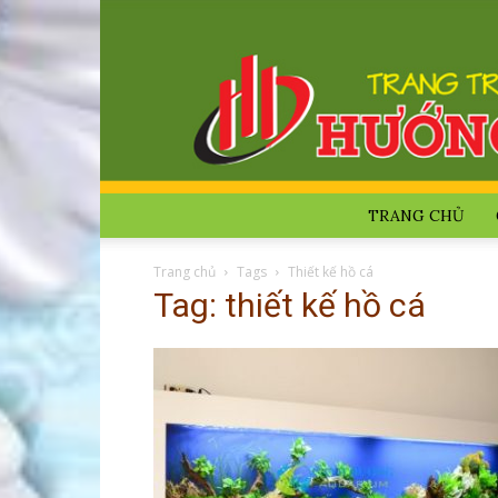
TRANG CHỦ
Trang chủ
Tags
Thiết kế hồ cá
Tag: thiết kế hồ cá