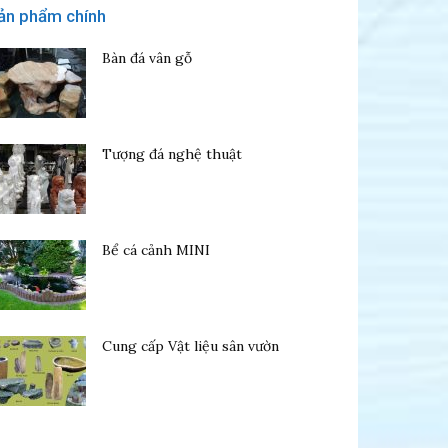
ản phẩm chính
Bàn đá vân gỗ
Tượng đá nghệ thuật
Bể cá cảnh MINI
Cung cấp Vật liệu sân vườn