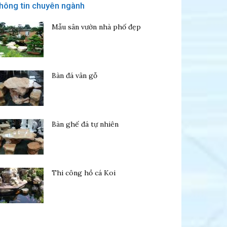
hông tin chuyên ngành
Mẫu sân vườn nhà phố đẹp
Bàn đá vân gỗ
Bàn ghế đá tự nhiên
Thi công hồ cá Koi