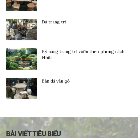
Đá trang trí
Kỹ năng trang trí vườn theo phong cách
Nhật
Bàn đá vân gỗ
BÀI VIẾT TIÊU BIỂU