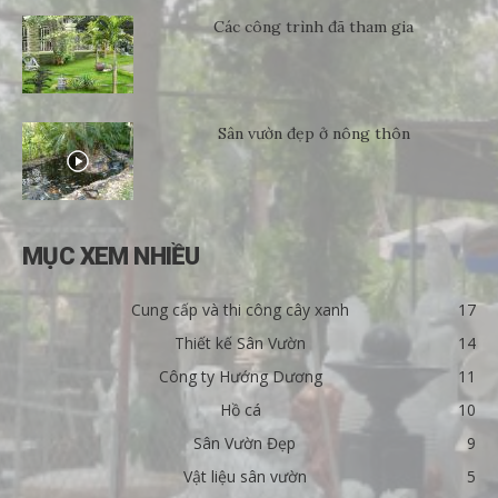
Các công trình đã tham gia
Sân vườn đẹp ở nông thôn
MỤC XEM NHIỀU
Cung cấp và thi công cây xanh
17
Thiết kế Sân Vườn
14
Công ty Hướng Dương
11
Hồ cá
10
Sân Vườn Đẹp
9
Vật liệu sân vườn
5