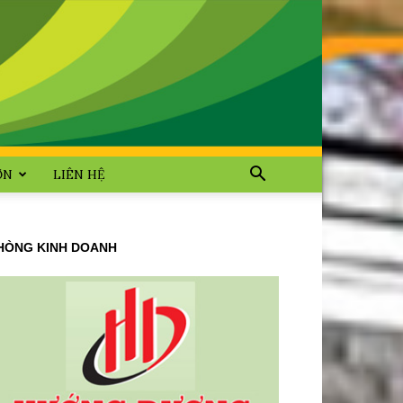
ỜN
LIÊN HỆ
HÒNG KINH DOANH