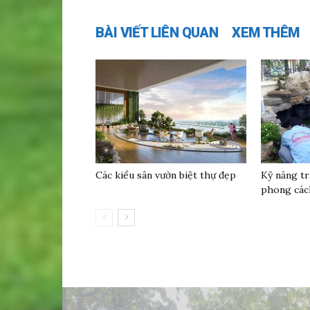
BÀI VIẾT LIÊN QUAN
XEM THÊM
Các kiểu sân vườn biệt thự đẹp
Kỹ năng tr
phong các