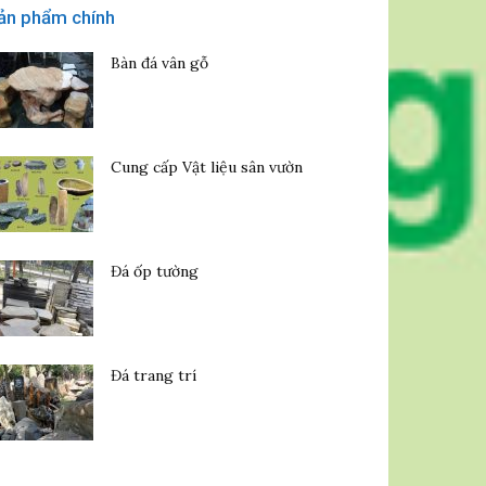
ản phẩm chính
Bàn đá vân gỗ
Cung cấp Vật liệu sân vườn
Đá ốp tường
Đá trang trí