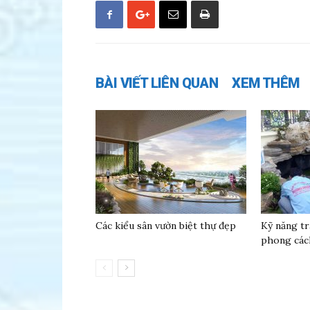
BÀI VIẾT LIÊN QUAN
XEM THÊM
Các kiểu sân vườn biệt thự đẹp
Kỹ năng tr
phong các