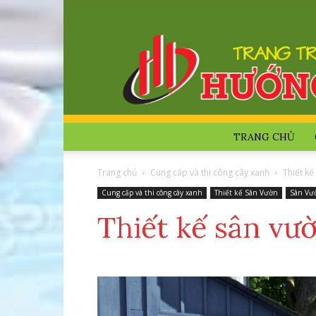
TRANG CHỦ
Trang chủ
Cung cấp và thi công cây xanh
Thiết kế
Cung cấp và thi công cây xanh
Thiết kế Sân Vườn
Sân Vư
Thiết kế sân vư