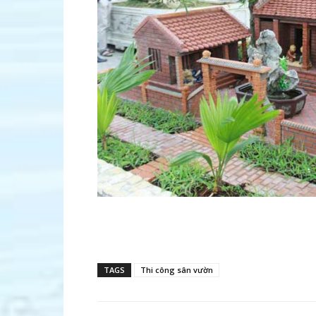
TAGS
Thi công sân vườn