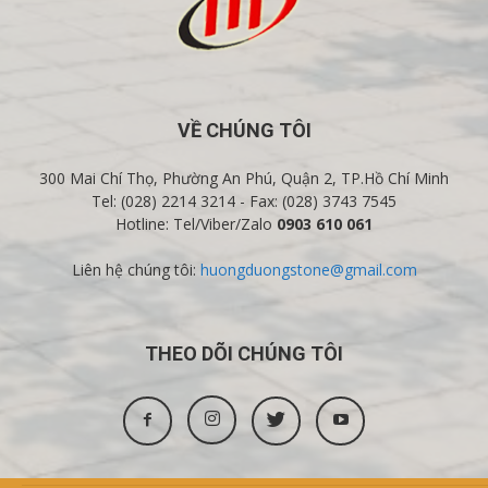
VỀ CHÚNG TÔI
300 Mai Chí Thọ, Phường An Phú, Quận 2, TP.Hồ Chí Minh
Tel: (028) 2214 3214 - Fax: (028) 3743 7545
Hotline: Tel/Viber/Zalo
0903 610 061
Liên hệ chúng tôi:
huongduongstone@gmail.com
THEO DÕI CHÚNG TÔI