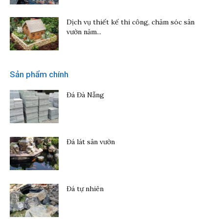
Dịch vụ thiết kế thi công, chăm sóc sân
vườn năm...
Sản phẩm chính
Đá Đà Nẵng
Đá lát sân vườn
Đá tự nhiên