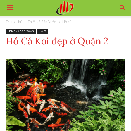
Trang chủ
Thiết kế Sân Vườn
Hồ cá
Thiết kế Sân Vườn
Hồ cá
Hồ Cá Koi đẹp ở Quận 2