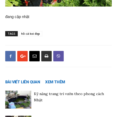
đang cập nhật
TAGS
hồ cá koi đẹp
BÀI VIẾT LIÊN QUAN
XEM THÊM
Kỹ năng trang trí vườn theo phong cách
Nhật