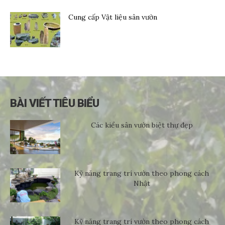
Cung cấp Vật liệu sân vườn
BÀI VIẾT TIÊU BIỂU
Các kiểu sân vườn biệt thự đẹp
Kỹ năng trang trí vườn theo phong cách
Nhật
Kỹ năng trang trí vườn theo phong cách