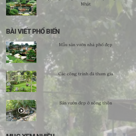
Nhật
BÀI VIẾT PHỔ BIẾN
Mẫu sân vườn nhà phố đẹp
Các công trình đã tham gia
Sân vườn đẹp ở nông thôn