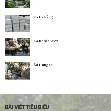
Đá Đà Nẵng
Đá lát sân vườn
Đá trang trí
BÀI VIẾT TIÊU BIỂU