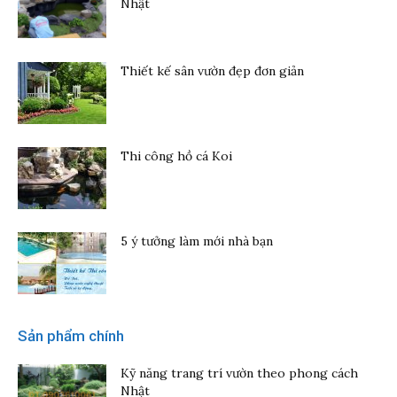
Nhật
Thiết kế sân vườn đẹp đơn giản
Thi công hồ cá Koi
5 ý tưởng làm mới nhà bạn
Sản phẩm chính
Kỹ năng trang trí vườn theo phong cách
Nhật