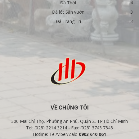
Đá Thớt
4
Đá lót Săn vườn
3
Đá Trang Trí
3
VỀ CHÚNG TÔI
300 Mai Chí Thọ, Phường An Phú, Quận 2, TP.Hồ Chí Minh
Tel: (028) 2214 3214 - Fax: (028) 3743 7545
Hotline: Tel/Viber/Zalo
0903 610 061