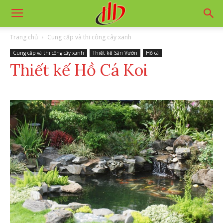
Trang chủ
Cung cấp và thi công cây xanh
Cung cấp và thi công cây xanh
Thiết kế Sân Vườn
Hồ cá
Thiết kế Hồ Cá Koi