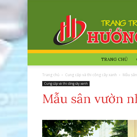
TRANG CHỦ
Trang chủ
Cung cấp và thi công cây xanh
Mẫu sân
Cung cấp và thi công cây xanh
Mẫu sân vườn n