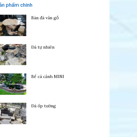
ản phẩm chính
Bàn đá vân gỗ
Đá tự nhiên
Bể cá cảnh MINI
Đá ốp tường