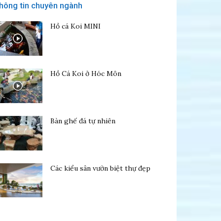
hông tin chuyên ngành
Hồ cá Koi MINI
Hồ Cá Koi ở Hóc Môn
Bàn ghế đá tự nhiên
Các kiểu sân vườn biệt thự đẹp