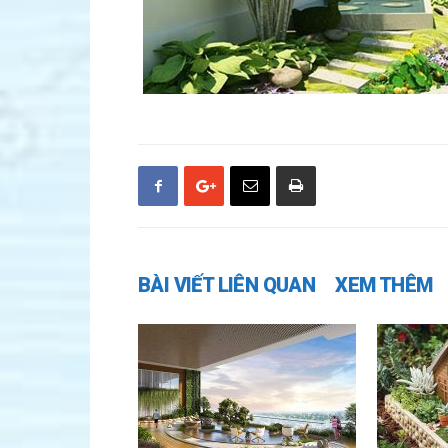
BÀI VIẾT LIÊN QUAN
XEM THÊM